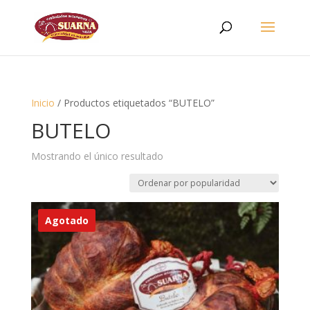
Inicio
/ Productos etiquetados “BUTELO”
BUTELO
Mostrando el único resultado
Agotado