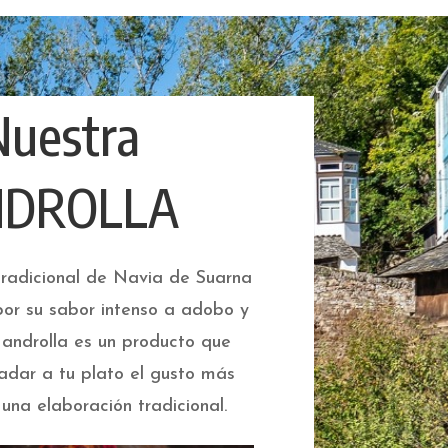
Nuestra
NDROLLA
radicional de Navia de Suarna
por su sabor intenso a adobo y
androlla es un producto que
ladar a tu plato el gusto más
una elaboración tradicional.