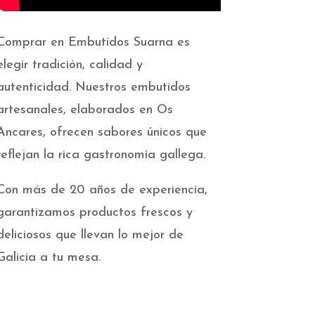
Comprar en Embutidos Suarna es
elegir tradición, calidad y
autenticidad. Nuestros embutidos
artesanales, elaborados en Os
Ancares, ofrecen sabores únicos que
reflejan la rica gastronomía gallega.
Con más de 20 años de experiencia,
garantizamos productos frescos y
deliciosos que llevan lo mejor de
Galicia a tu mesa.